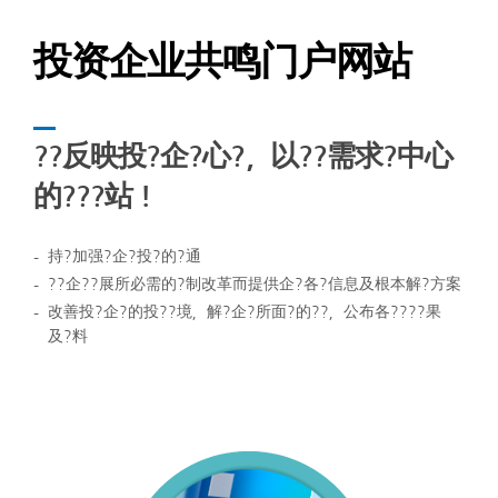
投资企业共鸣门户网站
??反映投?企?心?，以??需求?中心
的???站！
持?加强?企?投?的?通
??企??展所必需的?制改革而提供企?各?信息及根本解?方案
改善投?企?的投??境，解?企?所面?的??，公布各????果
及?料