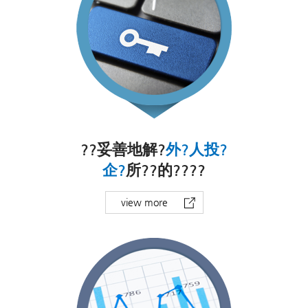
??妥善地解?
外?人投?
企?
所??的????
view more