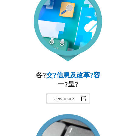
各?
交?信息及改革?容
一?呈?
view more