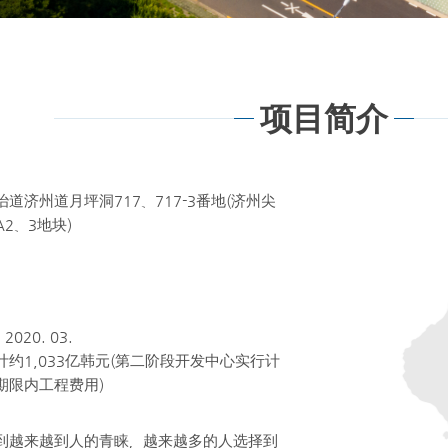
项目简介
道济州道月坪洞717、717-3番地(济州尖
2、3地块)
 2020. 03.
约1,033亿韩元(第二阶段开发中心实行计
期限内工程费用)
到越来越到人的青睐，越来越多的人选择到