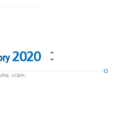
2020
ory
动开始（计划中）