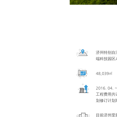
济州特别自治
端科技园区A
48,039㎡
2016. 04. ~
工程费用共计
划修订计划
目前济州受