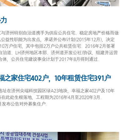
协力
DC与济州特别自治道携手为供应公共住宅、稳定房地产价格而做
以公益性职能为出发点，承诺并公布计划(2015年12月)，决定
供10万户住宅，其中包括2万户公共租赁住宅。2016年2月签署
州自治道、LH济州地区本部、济州道开发公社)协议，组建并运营
合体，公共住宅建设事业计划于2017年8月得到通过。
福之家住宅402户，10年租赁住宅391户
址在济州尖端科技园区绿A23地块，幸福之家402户及10年
将在此处生根落地，工程期为2016年4月至2020年3月。
9月发布公告对外募集住户。