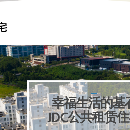
宅
幸福生活的基
JDC公共租赁