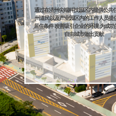
通过在济州尖端科技园区内提供公共住
州道民以及产业园区内的工作人员提
居住条件 改善吸引企业的环境 为成功
自由城市做出贡献