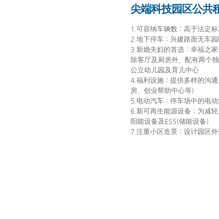
尖端科技园区公共
1.可容纳车辆数：高于法定标准
2.地下停车：兴建路面无车
3.新婚夫妇的首选：幸福之
除客厅及厨房外，配有两个独
公立幼儿园及育儿中心
4.福利设施：提供多样的沟
房、创业帮助中心等)
5.电动汽车：停车场中的电动
6.新可再生能源设备：为减
阳能设备及ESS(储能设备)
7.注重小区造景：设计园区