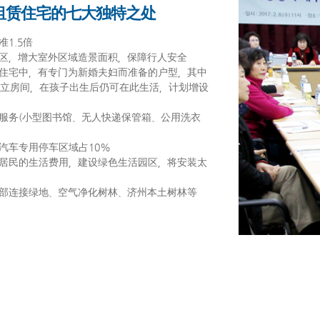
租赁住宅的七大独特之处
1.5倍
园区，增大室外区域造景面积，保障行人安全
家住宅中，有专门为新婚夫妇而准备的户型，其中
立房间，在孩子出生后仍可在此生活，计划增设
通服务(小型图书馆、无人快递保管箱、公用洗衣
汽车专用停车区域占10%
轻居民的生活费用，建设绿色生活园区，将安装太
外部连接绿地、空气净化树林、济州本土树林等